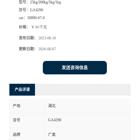
型号：
25kg/200kg/5kg/1kg
货号：
GA4296
cas：
50890-67-0
价格：
￥30/千克
发布日期：
2023-08-10
更新日期：
2026-08-07
发送咨询信息
产品详请
产地
湖北
GA4296
货号
品牌
广奥