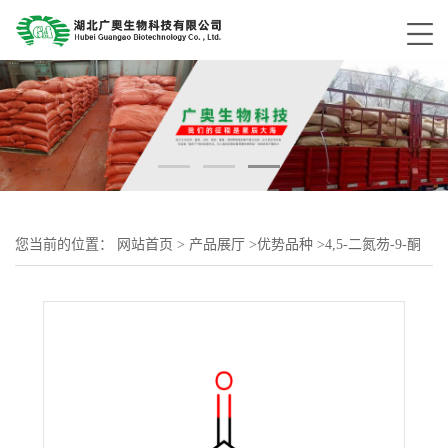
您当前的位置：
网站首页
>
产品展厅
>
优势品种
>
4,5-二氮芴-9-酮