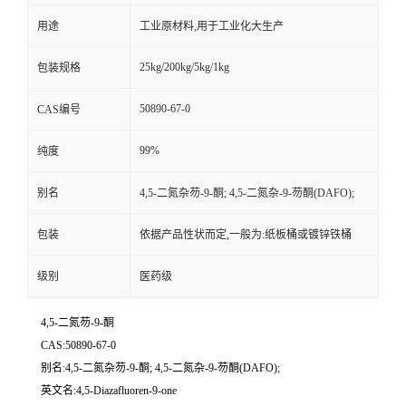
用途
工业原材料,用于工业化大生产
25kg/200kg/5kg/1kg
包装规格
50890-67-0
CAS编号
99%
纯度
别名
4,5-二氮杂芴-9-酮; 4,5-二氮杂-9-芴酮(DAFO);
包装
依据产品性状而定,一般为:纸板桶或镀锌铁桶
级别
医药级
4,5-二氮芴-9-酮
CAS:50890-67-0
别名:4,5-二氮杂芴-9-酮; 4,5-二氮杂-9-芴酮(DAFO);
英文名:4,5-Diazafluoren-9-one