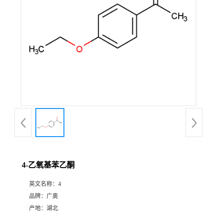
4-乙氧基苯乙酮
英文名称：
4
品牌：
广奥
产地：
湖北