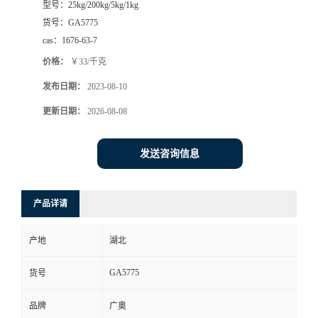
型号：
25kg/200kg/5kg/1kg
货号：
GA5775
cas：
1676-63-7
价格：
￥33/千克
发布日期：
2023-08-10
更新日期：
2026-08-08
发送咨询信息
产品详请
产地
湖北
GA5775
货号
品牌
广奥