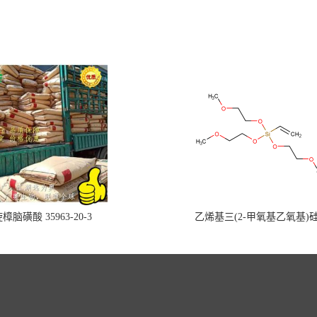
樟脑磺酸 35963-20-3
乙烯基三(2-甲氧基乙氧基)