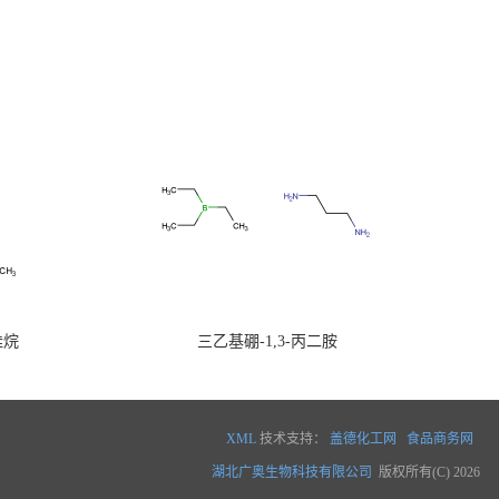
硅烷
三乙基硼-1,3-丙二胺
XML
技术支持：
盖德化工网
食品商务网
湖北广奥生物科技有限公司
版权所有(C) 2026