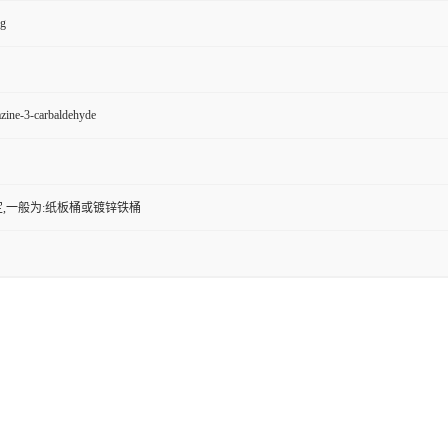
kg
zine-3-carbaldehyde
,一般为:纸板桶或镀锌铁桶