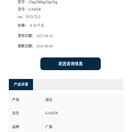
型号：
25kg/200kg/5kg/1kg
货号：
GA4558
cas：
3113-72-2
价格：
￥30/千克
发布日期：
2023-08-10
更新日期：
2026-08-08
发送咨询信息
产品详请
产地
湖北
GA4558
货号
品牌
广奥