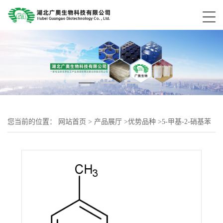
您当前的位置：
网站首页
>
产品展厅
>
优势品种
>
5-甲基-2-硝基苯
甲酸