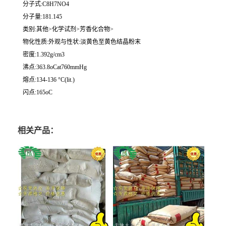
分子式:C8H7NO4
分子量:181.145
类别:其他>化学试剂>芳香化合物>
物化性质:外观与性状:淡黄色至黄色结晶粉末
密度:1.392g/cm3
沸点:363.8oCat760mmHg
熔点:134-136 °C(lit.)
闪点:165oC
相关产品：