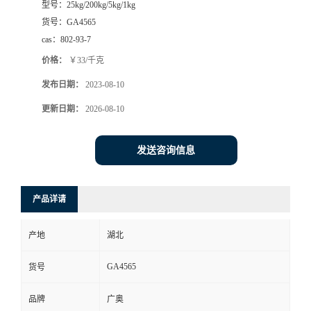
型号：
25kg/200kg/5kg/1kg
货号：
GA4565
cas：
802-93-7
价格：
￥33/千克
发布日期：
2023-08-10
更新日期：
2026-08-10
发送咨询信息
产品详请
产地
湖北
GA4565
货号
品牌
广奥