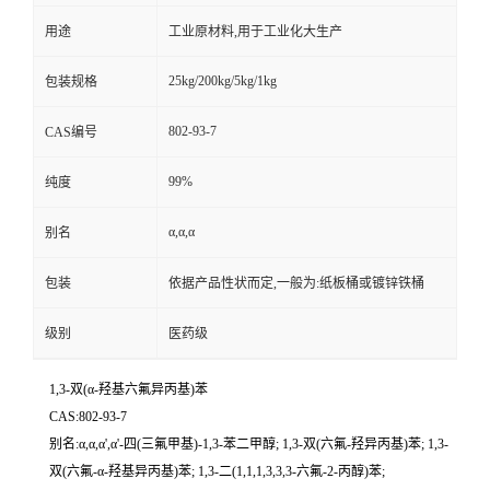
用途
工业原材料,用于工业化大生产
25kg/200kg/5kg/1kg
包装规格
802-93-7
CAS编号
99%
纯度
α,α,α
别名
包装
依据产品性状而定,一般为:纸板桶或镀锌铁桶
级别
医药级
1,3-双(α-羟基六氟异丙基)苯
CAS:802-93-7
别名:α,α,α',α'-四(三氟甲基)-1,3-苯二甲醇; 1,3-双(六氟-羟异丙基)苯; 1,3-
双(六氟-α-羟基异丙基)苯; 1,3-二(1,1,1,3,3,3-六氟-2-丙醇)苯;