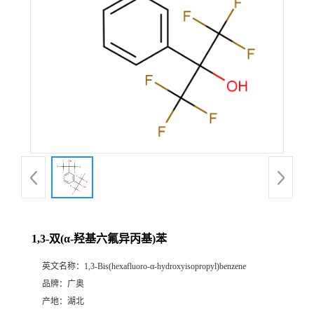
1,3-双(α-羟基六氟异丙基)苯
英文名称：
1,3-Bis(hexafluoro-α-hydroxyisopropyl)benzene
品牌：
广奥
产地：
湖北