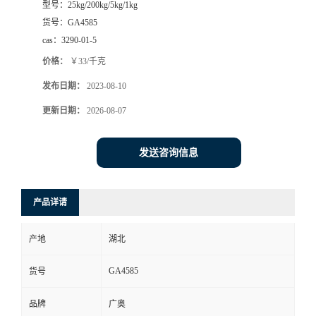
型号：
25kg/200kg/5kg/1kg
货号：
GA4585
cas：
3290-01-5
价格：
￥33/千克
发布日期：
2023-08-10
更新日期：
2026-08-07
发送咨询信息
产品详请
产地
湖北
GA4585
货号
品牌
广奥