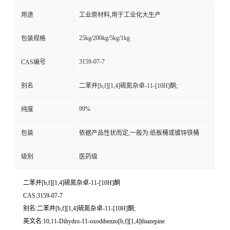
用途
工业原材料,用于工业化大生产
25kg/200kg/5kg/1kg
包装规格
3159-07-7
CAS编号
别名
二苯并[b,f][1,4]硫氮杂卓-11-[10H]酮;
99%
纯度
包装
依据产品性状而定,一般为:纸板桶或镀锌铁桶
级别
医药级
二苯并[b,f][1,4]硫氮杂卓-11-[10H]酮
CAS:3159-07-7
别名:二苯并[b,f][1,4]硫氮杂卓-11-[10H]酮;
英文名:10,11-Dihydro-11-oxodibenzo[b,f][1,4]thiazepine