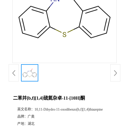
二苯并[b,f][1,4]硫氮杂卓-11-[10H]酮
英文名称：
10,11-Dihydro-11-oxodibenzo[b,f][1,4]thiazepine
品牌：
广奥
产地：
湖北