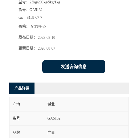
型号：
25kg/200kg/5kg/1kg
货号：
GA5132
cas：
3159-07-7
价格：
￥33/千克
发布日期：
2023-08-10
更新日期：
2026-08-07
发送咨询信息
产品详请
产地
湖北
GA5132
货号
品牌
广奥