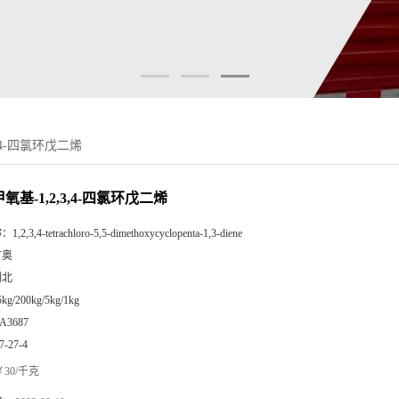
3,4-四氯环戊二烯
二甲氧基-1,2,3,4-四氯环戊二烯
称：
1,2,3,4-tetrachloro-5,5-dimethoxycyclopenta-1,3-diene
广奥
湖北
5kg/200kg/5kg/1kg
A3687
7-27-4
30/千克