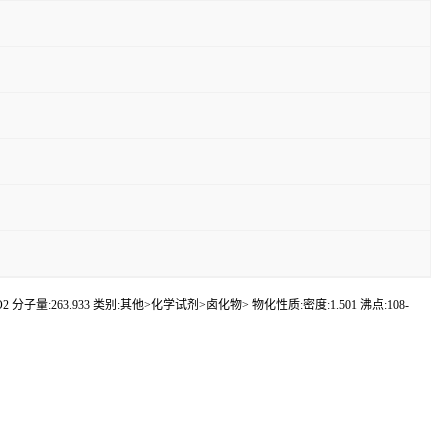
:C7H6Cl4O2 分子量:263.933 类别:其他>化学试剂>卤化物> 物化性质:密度:1.501 沸点:108-