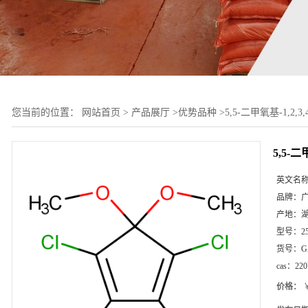
您当前的位置：
网站首页
>
产品展厅
>
优势品种
>
5,5-二甲氧基-1,2,
5,5-
英文名
品牌：
产地：
型号：
2
货号：
G
cas：
220
价格：
￥