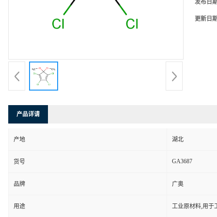
发布日
更新日
产品详请
产地
湖北
GA3687
货号
品牌
广奥
用途
工业原材料,用于