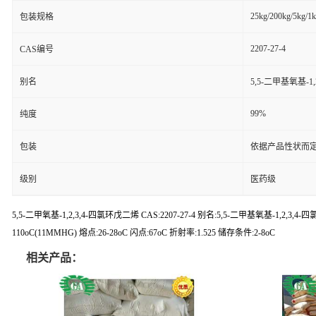
25kg/200kg/5kg/1
包装规格
2207-27-4
CAS编号
别名
5,5-二甲基氧基-1
99%
纯度
包装
依据产品性状而定
级别
医药级
5,5-二甲氧基-1,2,3,4-四氯环戊二烯 CAS:2207-27-4 别名:5,5-二甲基氧基-1,2,3,4-四氯环
110oC(11MMHG) 熔点:26-28oC 闪点:67oC 折射率:1.525 储存条件:2-8oC
相关产品：