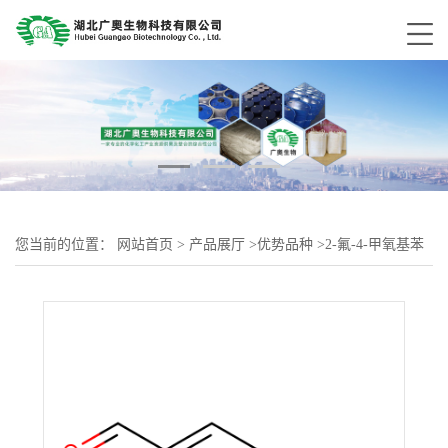
您当前的位置：
网站首页
>
产品展厅
>
优势品种
>
2-氟-4-甲氧基苯
甲醛