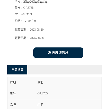
型号：
25kg/200kg/5kg/1kg
货号：
GA3765
cas：
331-64-6
价格：
￥30/千克
发布日期：
2023-08-10
更新日期：
2026-08-08
发送咨询信息
产品详请
产地
湖北
GA3765
货号
品牌
广奥