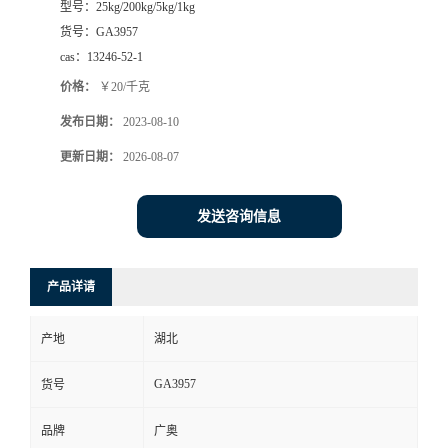
型号：
25kg/200kg/5kg/1kg
货号：
GA3957
cas：
13246-52-1
价格：
￥20/千克
发布日期：
2023-08-10
更新日期：
2026-08-07
发送咨询信息
产品详请
产地
湖北
GA3957
货号
品牌
广奥