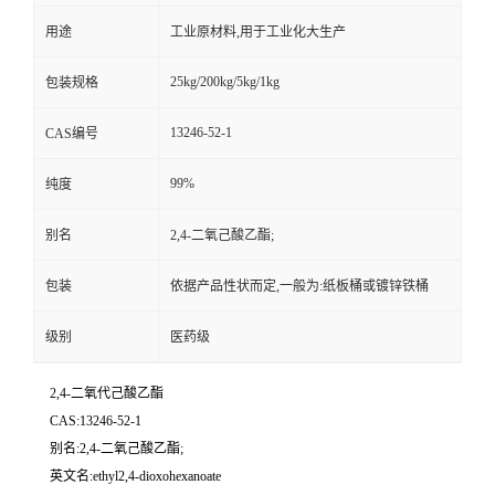
用途
工业原材料,用于工业化大生产
25kg/200kg/5kg/1kg
包装规格
13246-52-1
CAS编号
99%
纯度
别名
2,4-二氧己酸乙酯;
包装
依据产品性状而定,一般为:纸板桶或镀锌铁桶
级别
医药级
2,4-二氧代己酸乙酯
CAS:13246-52-1
别名:2,4-二氧己酸乙酯;
英文名:ethyl2,4-dioxohexanoate