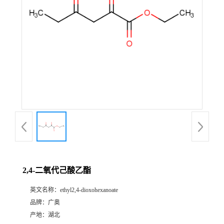
2,4-二氧代己酸乙酯
英文名称：
ethyl2,4-dioxohexanoate
品牌：
广奥
产地：
湖北