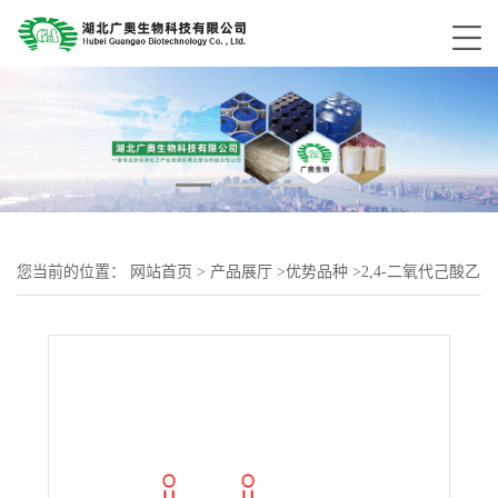
您当前的位置：
网站首页
>
产品展厅
>
优势品种
>
2,4-二氧代己酸乙
酯