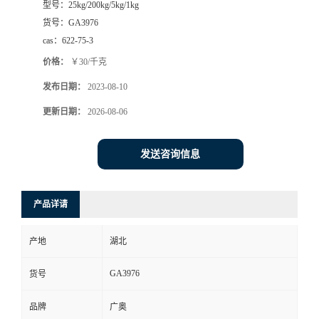
型号：
25kg/200kg/5kg/1kg
货号：
GA3976
cas：
622-75-3
价格：
￥30/千克
发布日期：
2023-08-10
更新日期：
2026-08-06
发送咨询信息
产品详请
产地
湖北
GA3976
货号
品牌
广奥