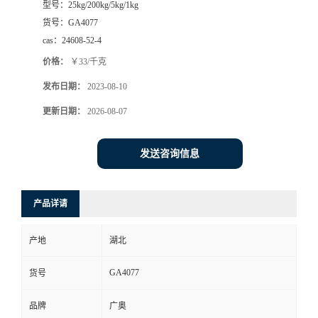
型号：
25kg/200kg/5kg/1kg
货号：
GA4077
cas：
24608-52-4
价格：
￥33/千克
发布日期：
2023-08-10
更新日期：
2026-08-07
发送咨询信息
产品详请
产地
湖北
GA4077
货号
品牌
广奥