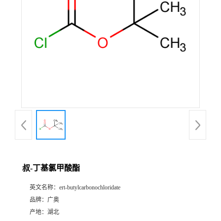
叔-丁基氯甲酸酯
英文名称：
ert-butylcarbonochloridate
品牌：
广奥
产地：
湖北