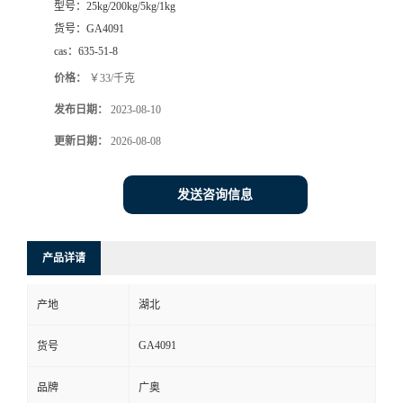
型号：
25kg/200kg/5kg/1kg
货号：
GA4091
cas：
635-51-8
价格：
￥33/千克
发布日期：
2023-08-10
更新日期：
2026-08-08
发送咨询信息
产品详请
产地
湖北
GA4091
货号
品牌
广奥