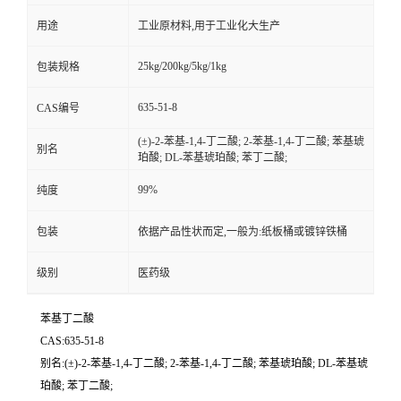
用途
工业原材料,用于工业化大生产
25kg/200kg/5kg/1kg
包装规格
635-51-8
CAS编号
(±)-2-苯基-1,4-丁二酸; 2-苯基-1,4-丁二酸; 苯基琥
别名
珀酸; DL-苯基琥珀酸; 苯丁二酸;
99%
纯度
包装
依据产品性状而定,一般为:纸板桶或镀锌铁桶
级别
医药级
苯基丁二酸
CAS:635-51-8
别名:(±)-2-苯基-1,4-丁二酸; 2-苯基-1,4-丁二酸; 苯基琥珀酸; DL-苯基琥
珀酸; 苯丁二酸;