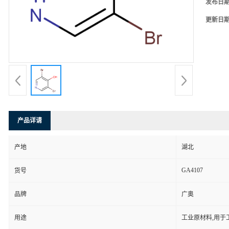
发布日
更新日
产品详请
产地
湖北
GA4107
货号
品牌
广奥
用途
工业原材料,用于