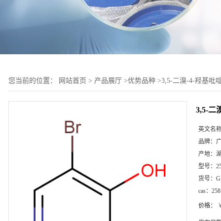
您当前的位置：
网站首页
>
产品展厅
>
优势品种
>
3,5-二溴-4-羟基吡
3,5-
英文名
品牌：
产地：
型号：
2
货号：
G
cas：
258
价格：
￥