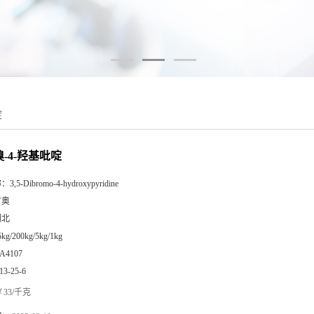
啶
二溴-4-羟基吡啶
称：
3,5-Dibromo-4-hydroxypyridine
广奥
湖北
5kg/200kg/5kg/1kg
A4107
13-25-6
33/千克