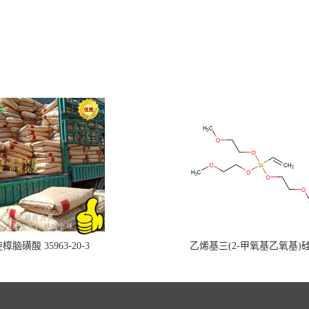
樟脑磺酸 35963-20-3
乙烯基三(2-甲氧基乙氧基)