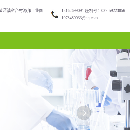
黄潭镇窑台村源邦工业园
18162699091 座机号：027-59223056
1078480033@qq.com