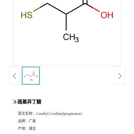
3-巯基异丁酸
英文名称：
2-methyl-3-sulfanylpropanoicaci
品牌：
广奥
产地：
湖北