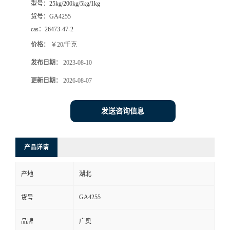
型号：
25kg/200kg/5kg/1kg
货号：
GA4255
cas：
26473-47-2
价格：
￥20/千克
发布日期：
2023-08-10
更新日期：
2026-08-07
发送咨询信息
产品详请
产地
湖北
GA4255
货号
品牌
广奥