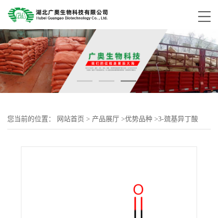
您当前的位置：
网站首页
>
产品展厅
>
优势品种
>
3-巯基异丁酸