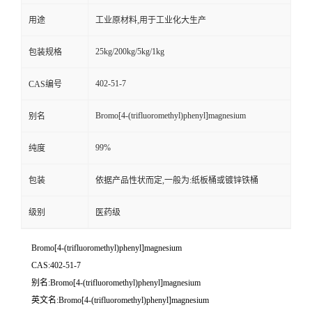
用途
工业原材料,用于工业化大生产
25kg/200kg/5kg/1kg
包装规格
402-51-7
CAS编号
Bromo[4-(trifluoromethyl)phenyl]magnesium
别名
99%
纯度
包装
依据产品性状而定,一般为:纸板桶或镀锌铁桶
级别
医药级
Bromo[4-(trifluoromethyl)phenyl]magnesium
CAS:402-51-7
别名:Bromo[4-(trifluoromethyl)phenyl]magnesium
英文名:Bromo[4-(trifluoromethyl)phenyl]magnesium