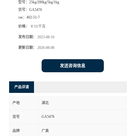
型号：
25kg/200kg/5kg/1kg
货号：
GA5476
cas：
402-51-7
价格：
￥33/千克
发布日期：
2023-08-10
更新日期：
2026-08-08
发送咨询信息
产品详请
产地
湖北
GA5476
货号
品牌
广奥