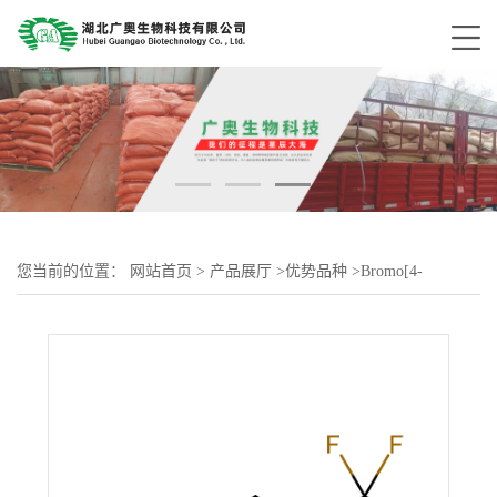
您当前的位置：
网站首页
>
产品展厅
>
优势品种
>
Bromo[4-
(trifluoromethyl)phenyl]magnesium