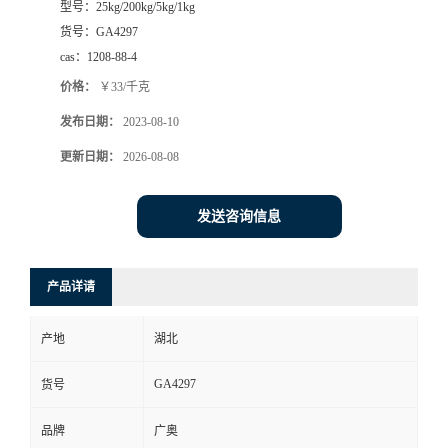
型号：
25kg/200kg/5kg/1kg
货号：
GA4297
cas：
1208-88-4
价格：
￥33/千克
发布日期：
2023-08-10
更新日期：
2026-08-08
发送咨询信息
产品详请
产地
湖北
GA4297
货号
品牌
广奥