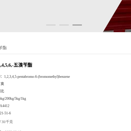
溴苄酯
,4,5,6,-五溴苄酯
称：
1,2,3,4,5-pentabromo-6-(bromomethyl)benzene
广奥
湖北
5kg/200kg/5kg/1kg
A4412
21-51-6
30/千克