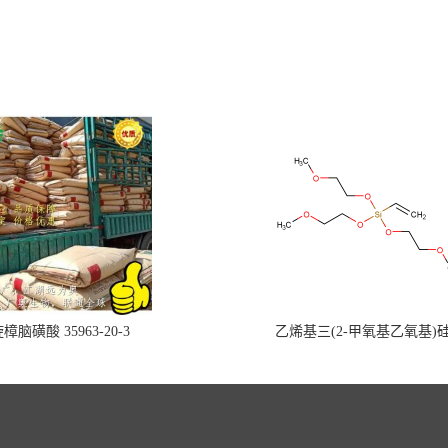
樟脑磺酸 35963-20-3
乙烯基三(2-甲氧基乙氧基)