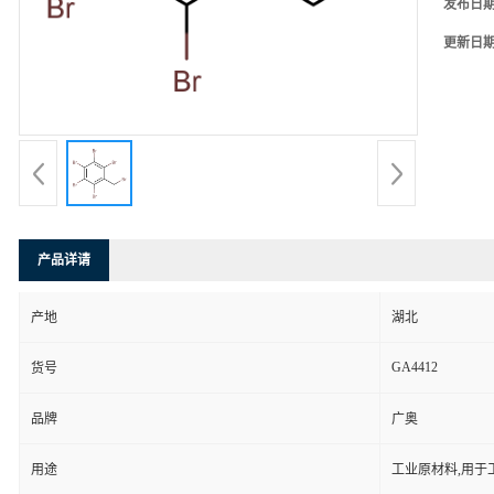
发布日
更新日
产品详请
产地
湖北
GA4412
货号
品牌
广奥
用途
工业原材料,用于