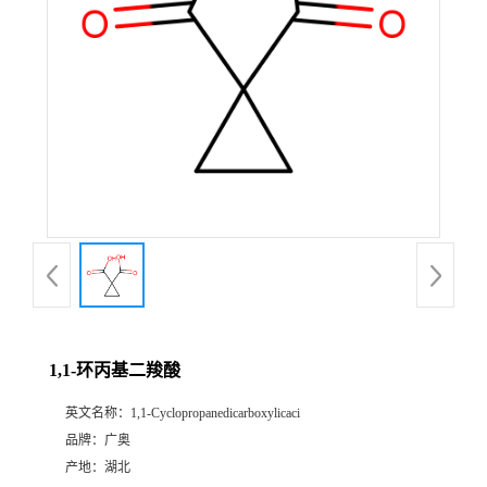
1,1-环丙基二羧酸
英文名称：
1,1-Cyclopropanedicarboxylicaci
品牌：
广奥
产地：
湖北