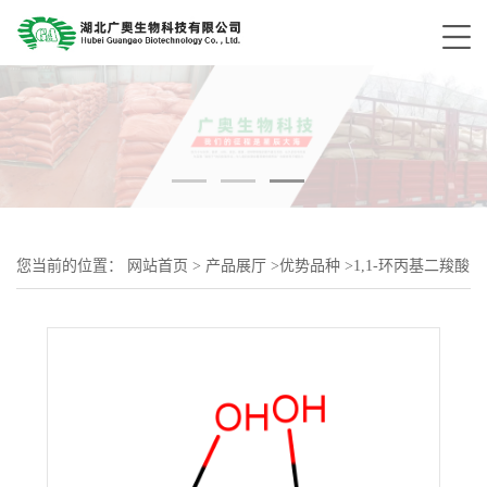
您当前的位置：
网站首页
>
产品展厅
>
优势品种
>
1,1-环丙基二羧酸