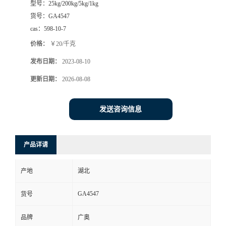
型号：
25kg/200kg/5kg/1kg
货号：
GA4547
cas：
598-10-7
价格：
￥20/千克
发布日期：
2023-08-10
更新日期：
2026-08-08
发送咨询信息
产品详请
产地
湖北
GA4547
货号
品牌
广奥