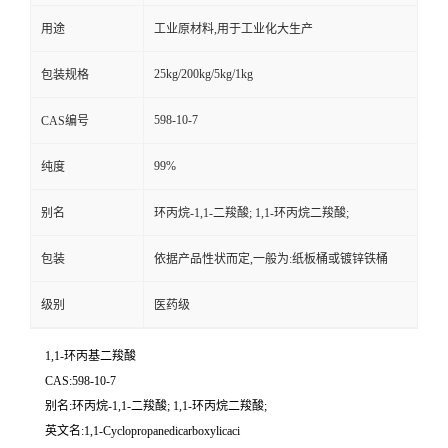
用途
工业原材料,用于工业化大生产
25kg/200kg/5kg/1kg
包装规格
598-10-7
CAS编号
99%
纯度
别名
环丙烷-1,1-二羧酸; 1,1-环丙烷二羧酸;
包装
依据产品性状而定,一般为:纸板桶或镀锌铁桶
级别
医药级
1,1-环丙基二羧酸
CAS:598-10-7
别名:环丙烷-1,1-二羧酸; 1,1-环丙烷二羧酸;
英文名:1,1-Cyclopropanedicarboxylicaci