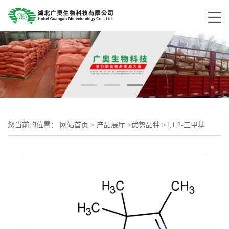
您当前的位置：
网站首页
>
产品展厅
>
优势品种
>
1,1,2-三甲基
苯-1H-苯并[e]吲哚