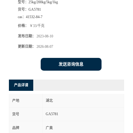
型号：
25kg/200kg/5kg/1kg
货号：
GA5781
cas：
41532-84-7
价格：
￥33/千克
发布日期：
2023-08-10
更新日期：
2026-08-07
发送咨询信息
产品详请
产地
湖北
GA5781
货号
品牌
广奥