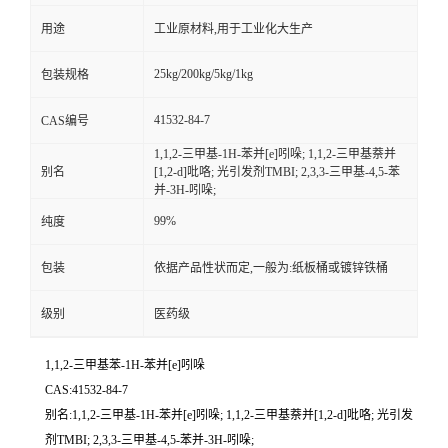
用途
工业原材料,用于工业化大生产
25kg/200kg/5kg/1kg
包装规格
41532-84-7
CAS编号
1,1,2-三甲基-1H-苯并[e]吲哚; 1,1,2-三甲基萘并
别名
[1,2-d]吡咯; 光引发剂TMBI; 2,3,3-三甲基-4,5-苯
并-3H-吲哚;
99%
纯度
包装
依据产品性状而定,一般为:纸板桶或镀锌铁桶
级别
医药级
1,1,2-三甲基苯-1H-苯并[e]吲哚
CAS:41532-84-7
别名:1,1,2-三甲基-1H-苯并[e]吲哚; 1,1,2-三甲基萘并[1,2-d]吡咯; 光引发
剂TMBI; 2,3,3-三甲基-4,5-苯并-3H-吲哚;