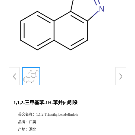
1,1,2-三甲基苯-1H-苯并[e]吲哚
英文名称：
1,1,2-Trimethylbenz[e]Indole
品牌：
广奥
产地：
湖北