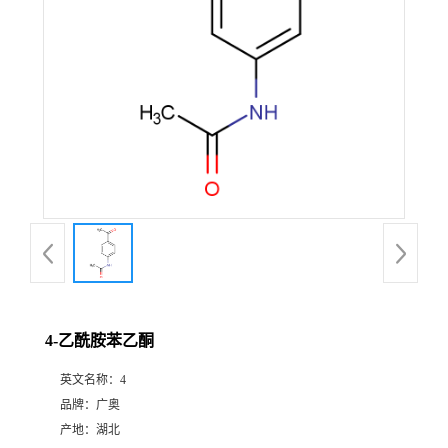
4-乙酰胺苯乙酮
英文名称：
4
品牌：
广奥
产地：
湖北