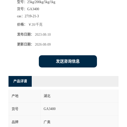
型号：
25kg/200kg/5kg/1kg
货号：
GA3400
cas：
2719-21-3
价格：
￥20/千克
发布日期：
2023-08-10
更新日期：
2026-08-09
发送咨询信息
产品详请
产地
湖北
GA3400
货号
品牌
广奥