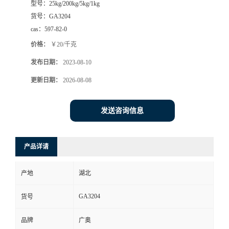
型号：
25kg/200kg/5kg/1kg
货号：
GA3204
cas：
597-82-0
价格：
￥20/千克
发布日期：
2023-08-10
更新日期：
2026-08-08
发送咨询信息
产品详请
产地
湖北
GA3204
货号
品牌
广奥