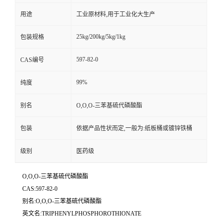
用途
工业原材料,用于工业化大生产
25kg/200kg/5kg/1kg
包装规格
597-82-0
CAS编号
99%
纯度
别名
O,O,O-三苯基硫代磷酸酯
包装
依据产品性状而定,一般为:纸板桶或镀锌铁桶
级别
医药级
O,O,O-三苯基硫代磷酸酯
CAS:597-82-0
别名:O,O,O-三苯基硫代磷酸酯
英文名:TRIPHENYLPHOSPHOROTHIONATE