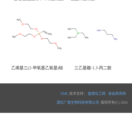
盐 97540-22-2
乙烯基三(2-甲氧基乙氧基)硅
三乙基硼-1,3-丙二胺
烷
XML
技术支持：
盖德化工网
食品商务网
湖北广奥生物科技有限公司
版权所有(C) 2026