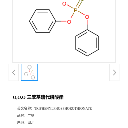
O,O,O-三苯基硫代磷酸酯
英文名称：
TRIPHENYLPHOSPHOROTHIONATE
品牌：
广奥
产地：
湖北