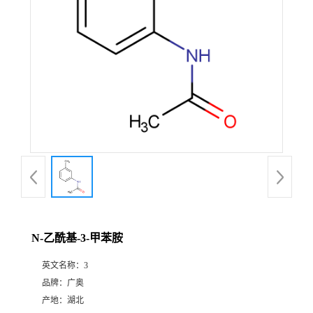
N-乙酰基-3-甲苯胺
英文名称：
3
品牌：
广奥
产地：
湖北