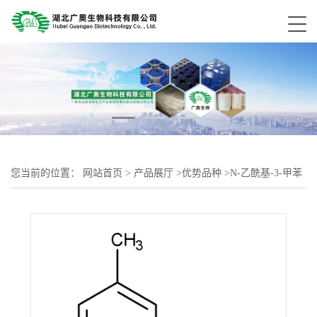
您当前的位置：
网站首页
>
产品展厅
>
优势品种
>
N-乙酰基-3-甲苯
胺