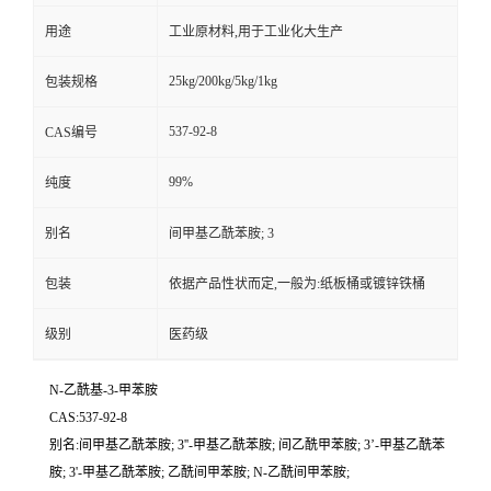
用途
工业原材料,用于工业化大生产
25kg/200kg/5kg/1kg
包装规格
537-92-8
CAS编号
99%
纯度
别名
间甲基乙酰苯胺; 3
包装
依据产品性状而定,一般为:纸板桶或镀锌铁桶
级别
医药级
N-乙酰基-3-甲苯胺
CAS:537-92-8
别名:间甲基乙酰苯胺; 3''-甲基乙酰苯胺; 间乙酰甲苯胺; 3’-甲基乙酰苯
胺; 3'-甲基乙酰苯胺; 乙酰间甲苯胺; N-乙酰间甲苯胺;