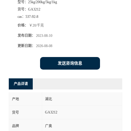
型号：
25kg/200kg/5kg/1kg
货号：
GA3212
cas：
537-92-8
价格：
￥20/千克
发布日期：
2023-08-10
更新日期：
2026-08-08
发送咨询信息
产品详请
产地
湖北
GA3212
货号
品牌
广奥