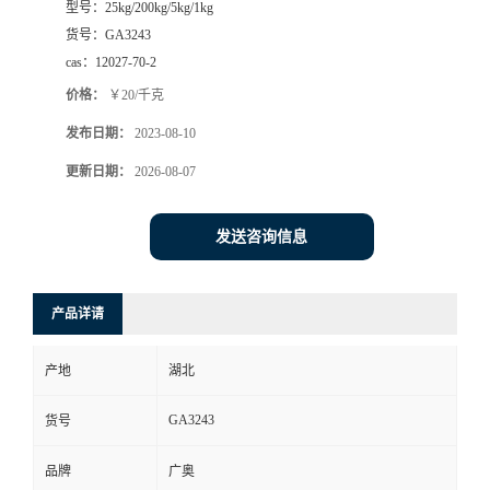
型号：
25kg/200kg/5kg/1kg
货号：
GA3243
cas：
12027-70-2
价格：
￥20/千克
发布日期：
2023-08-10
更新日期：
2026-08-07
发送咨询信息
产品详请
产地
湖北
GA3243
货号
品牌
广奥