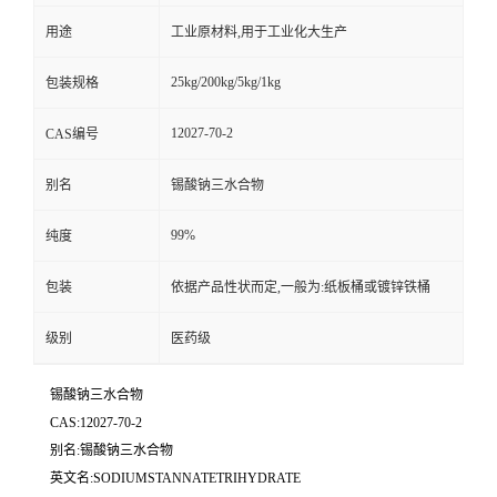
用途
工业原材料,用于工业化大生产
25kg/200kg/5kg/1kg
包装规格
12027-70-2
CAS编号
别名
锡酸钠三水合物
99%
纯度
包装
依据产品性状而定,一般为:纸板桶或镀锌铁桶
级别
医药级
锡酸钠三水合物
CAS:12027-70-2
别名:锡酸钠三水合物
英文名:SODIUMSTANNATETRIHYDRATE