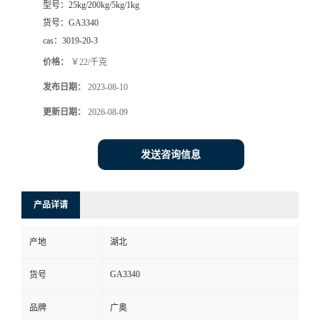
型号：
25kg/200kg/5kg/1kg
货号：
GA3340
cas：
3019-20-3
价格：
￥22/千克
发布日期：
2023-08-10
更新日期：
2026-08-09
发送咨询信息
产品详请
产地
湖北
GA3340
货号
品牌
广奥