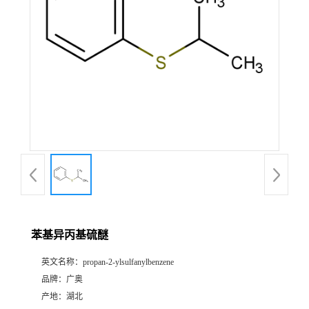
苯基异丙基硫醚
英文名称：
propan-2-ylsulfanylbenzene
品牌：
广奥
产地：
湖北