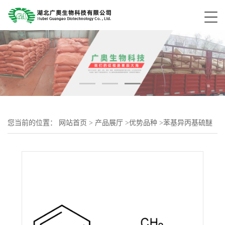
您当前的位置：
网站首页
>
产品展厅
>
优势品种
>
苯基异丙基硫醚