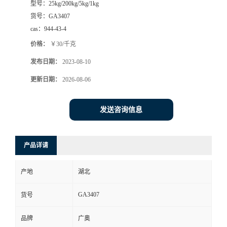
型号：
25kg/200kg/5kg/1kg
货号：
GA3407
cas：
944-43-4
价格：
￥30/千克
发布日期：
2023-08-10
更新日期：
2026-08-06
发送咨询信息
产品详请
产地
湖北
GA3407
货号
品牌
广奥