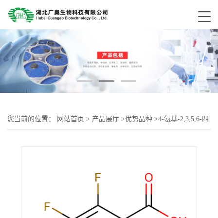
您当前的位置：
网站首页
>
产品展厅
>
优势品种
>
4-氨基-2,3,5,6-四
氟苯甲酸