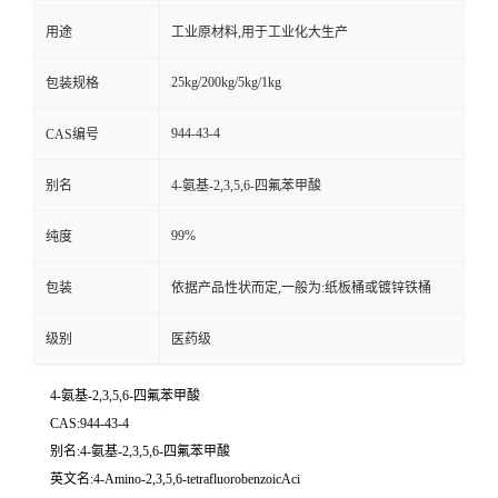
用途
工业原材料,用于工业化大生产
25kg/200kg/5kg/1kg
包装规格
944-43-4
CAS编号
别名
4-氨基-2,3,5,6-四氟苯甲酸
99%
纯度
包装
依据产品性状而定,一般为:纸板桶或镀锌铁桶
级别
医药级
4-氨基-2,3,5,6-四氟苯甲酸
CAS:944-43-4
别名:4-氨基-2,3,5,6-四氟苯甲酸
英文名:4-Amino-2,3,5,6-tetrafluorobenzoicAci