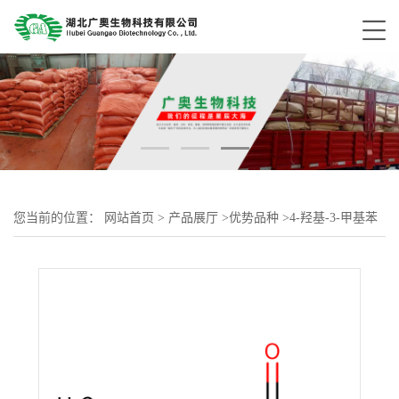
您当前的位置：
网站首页
>
产品展厅
>
优势品种
>
4-羟基-3-甲基苯
甲酸