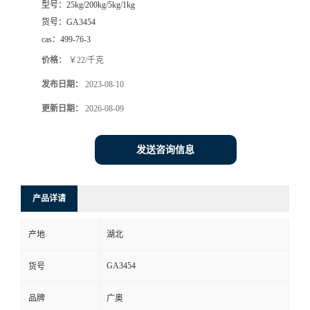
型号：
25kg/200kg/5kg/1kg
货号：
GA3454
cas：
499-76-3
价格：
￥22/千克
发布日期：
2023-08-10
更新日期：
2026-08-09
发送咨询信息
产品详请
产地
湖北
GA3454
货号
品牌
广奥