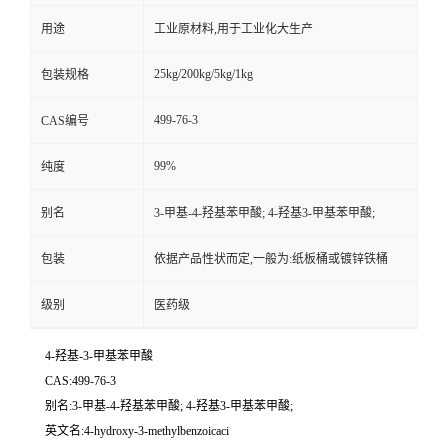
用途
工业原材料,用于工业化大生产
25kg/200kg/5kg/1kg
包装规格
499-76-3
CAS编号
99%
纯度
别名
3-甲基-4-羟基苯甲酸; 4-羟基3-甲基苯甲酸;
包装
依据产品性状而定,一般为:纸板桶或镀锌铁桶
级别
医药级
4-羟基-3-甲基苯甲酸
CAS:499-76-3
别名:3-甲基-4-羟基苯甲酸; 4-羟基3-甲基苯甲酸;
英文名:4-hydroxy-3-methylbenzoicaci