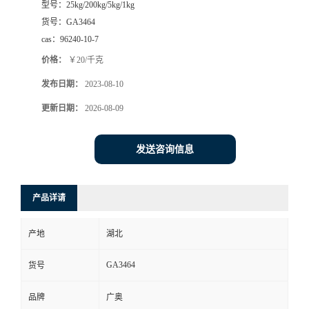
型号：
25kg/200kg/5kg/1kg
货号：
GA3464
cas：
96240-10-7
价格：
￥20/千克
发布日期：
2023-08-10
更新日期：
2026-08-09
发送咨询信息
产品详请
产地
湖北
GA3464
货号
品牌
广奥