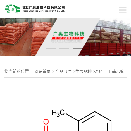
您当前的位置：
网站首页
>
产品展厅
>
优势品种
>
2',6'-二甲基乙酰
苯胺