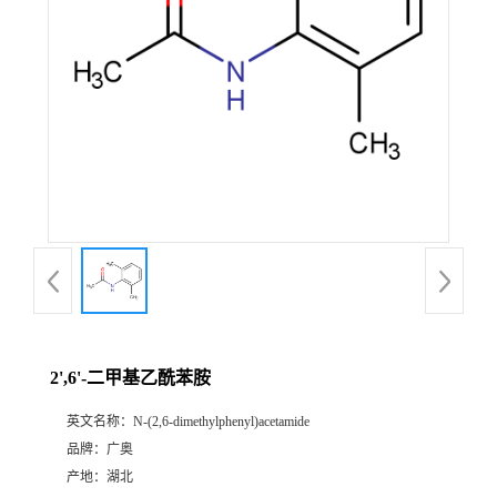
2',6'-二甲基乙酰苯胺
英文名称：
N-(2,6-dimethylphenyl)acetamide
品牌：
广奥
产地：
湖北