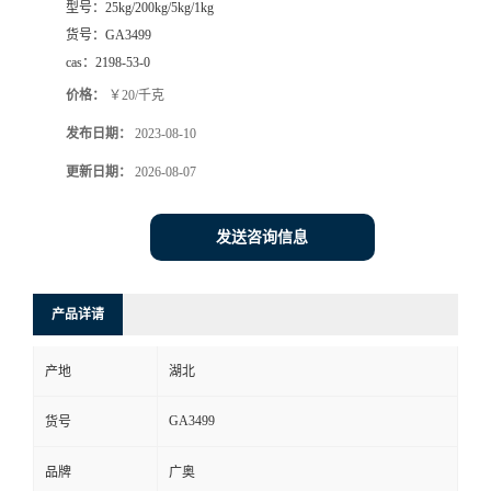
型号：
25kg/200kg/5kg/1kg
货号：
GA3499
cas：
2198-53-0
价格：
￥20/千克
发布日期：
2023-08-10
更新日期：
2026-08-07
发送咨询信息
产品详请
产地
湖北
GA3499
货号
品牌
广奥