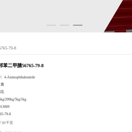
5-79-8
邻苯二甲腈56765-79-8
称：
4-Aminophthalonitrile
广奥
湖北
5kg/200kg/5kg/1kg
A3069
65-79-8
30/千克