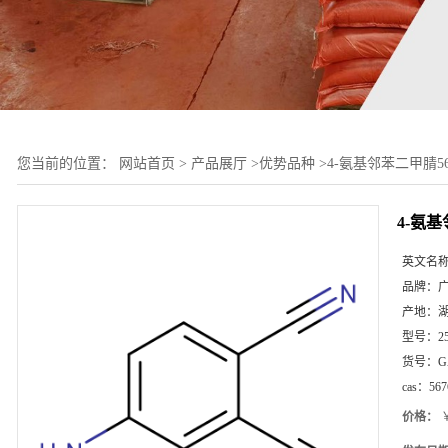
您当前的位置：
网站首页
>
产品展厅
>
优势品种
>
4-氨基邻苯二甲腈5676
4-氨基
英文名
品牌：
产地：
型号：
2
货号：
G
cas：
567
价格：
￥