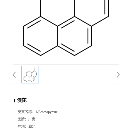
1-溴芘
英文名称：
1-Bromopyrene
品牌：
广奥
产地：
湖北