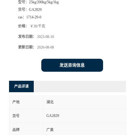
型号：
25kg/200kg/5kg/1kg
货号：
GA2829
cas：
1714-29-0
价格：
￥30/千克
发布日期：
2023-08-10
更新日期：
2026-08-08
发送咨询信息
产品详请
产地
湖北
GA2829
货号
品牌
广奥