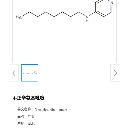
4-正辛氨基吡啶
英文名称：
N-octylpyridin-4-amine
品牌：
广奥
产地：
湖北