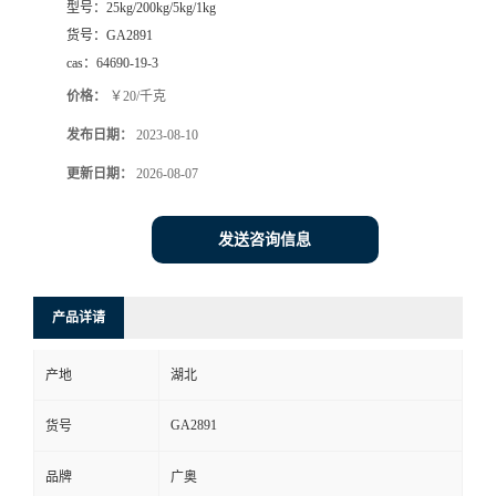
型号：
25kg/200kg/5kg/1kg
货号：
GA2891
cas：
64690-19-3
价格：
￥20/千克
发布日期：
2023-08-10
更新日期：
2026-08-07
发送咨询信息
产品详请
产地
湖北
GA2891
货号
品牌
广奥