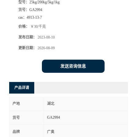
型号：
25kg/200kg/5kg/1kg
货号：
GA2994
cas：
4913-13-7
价格：
￥30/千克
发布日期：
2023-08-10
更新日期：
2026-08-09
发送咨询信息
产品详请
产地
湖北
GA2994
货号
品牌
广奥