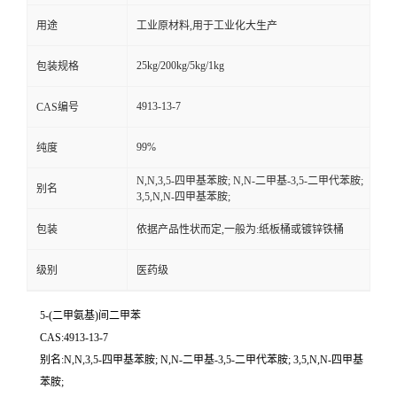
用途
工业原材料,用于工业化大生产
25kg/200kg/5kg/1kg
包装规格
4913-13-7
CAS编号
99%
纯度
N,N,3,5-四甲基苯胺; N,N-二甲基-3,5-二甲代苯胺;
别名
3,5,N,N-四甲基苯胺;
包装
依据产品性状而定,一般为:纸板桶或镀锌铁桶
级别
医药级
5-(二甲氨基)间二甲苯
CAS:4913-13-7
别名:N,N,3,5-四甲基苯胺; N,N-二甲基-3,5-二甲代苯胺; 3,5,N,N-四甲基
苯胺;