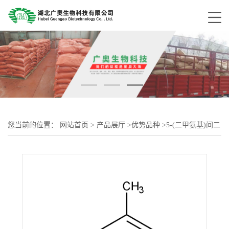
您当前的位置：
网站首页
>
产品展厅
>
优势品种
>
5-(二甲氨基)间二
甲苯