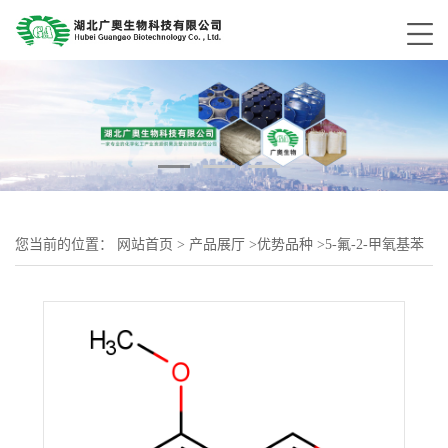
您当前的位置：
网站首页
>
产品展厅
>
优势品种
>
5-氟-2-甲氧基苯
甲醛19415-51-1