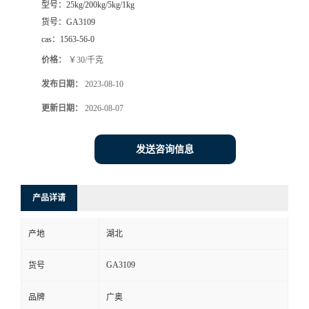
型号：
25kg/200kg/5kg/1kg
货号：
GA3109
cas：
1563-56-0
价格：
￥30/千克
发布日期：
2023-08-10
更新日期：
2026-08-07
发送咨询信息
产品详请
产地
湖北
GA3109
货号
品牌
广奥