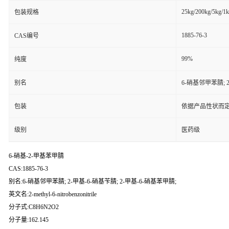
25kg/200kg/5kg/1
包装规格
1885-76-3
CAS编号
99%
纯度
别名
6-硝基邻甲苯腈; 2
包装
依据产品性状而定
级别
医药级
6-硝基-2-甲基苯甲腈
CAS:1885-76-3
别名:6-硝基邻甲苯腈; 2-甲基-6-硝基苄腈; 2-甲基-6-硝基苯甲腈;
英文名:2-methyl-6-nitrobenzonitrile
分子式:C8H6N2O2
分子量:162.145