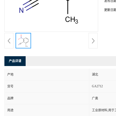
发布日
更新日
产品详请
产地
湖北
GA2712
货号
品牌
广奥
用途
工业原材料,用于