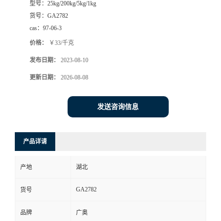
型号：
25kg/200kg/5kg/1kg
货号：
GA2782
cas：
97-06-3
价格：
￥33/千克
发布日期：
2023-08-10
更新日期：
2026-08-08
发送咨询信息
产品详请
产地
湖北
GA2782
货号
品牌
广奥