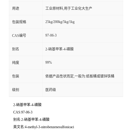
用途
工业原材料,用于工业化大生产
25kg/200kg/5kg/1kg
包装规格
97-06-3
CAS编号
别名
2-硝基甲苯-4-磺酸
99%
纯度
包装
依据产品性状而定,一般为:纸板桶或镀锌铁桶
级别
医药级
2-硝基甲苯-4-磺酸
CAS:97-06-3
别名:2-硝基甲苯-4-磺酸
英文名:4-methyl-3-nitrobenzenesulfonicaci