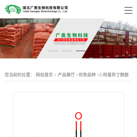
您当前的位置：
网站首页
>
产品展厅
>
优势品种
>
2-羟基异丁酰胺