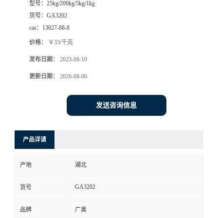
型号：
25kg/200kg/5kg/1kg
货号：
GA3202
cas：
13027-88-8
价格：
￥33/千克
发布日期：
2023-08-10
更新日期：
2026-08-06
发送咨询信息
产品详请
产地
湖北
GA3202
货号
品牌
广奥