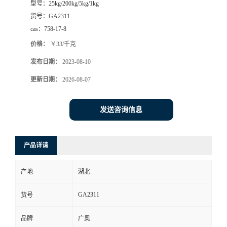
型号：
25kg/200kg/5kg/1kg
货号：
GA2311
cas：
758-17-8
价格：
￥33/千克
发布日期：
2023-08-10
更新日期：
2026-08-07
发送咨询信息
产品详请
产地
湖北
GA2311
货号
品牌
广奥