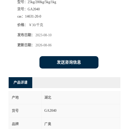
型号：
25kg/200kg/5kg/1kg
货号：
GA2040
cas：
14631-20-0
价格：
￥30/千克
发布日期：
2023-08-10
更新日期：
2026-08-06
发送咨询信息
产品详请
产地
湖北
GA2040
货号
品牌
广奥