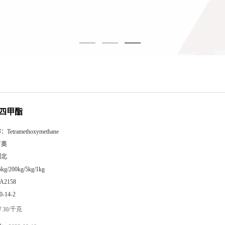
四甲酯
称：
Tetramethoxymethane
广奥
湖北
5kg/200kg/5kg/1kg
A2158
0-14-2
30/千克