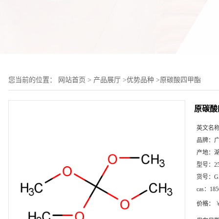
您当前的位置：
网站首页
>
产品展厅
>
优势品种
>
原碳酸四甲酯
原碳酸
英文名
品牌：
产地：
型号：
2
货号：
G
cas：
185
价格：
￥