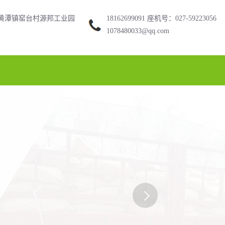
黄潭镇窑台村源邦工业园
18162699091 座机号：027-59223056
1078480033@qq.com