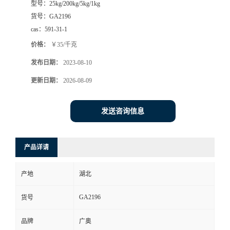
型号：
25kg/200kg/5kg/1kg
货号：
GA2196
cas：
591-31-1
价格：
￥35/千克
发布日期：
2023-08-10
更新日期：
2026-08-09
发送咨询信息
产品详请
产地
湖北
GA2196
货号
品牌
广奥