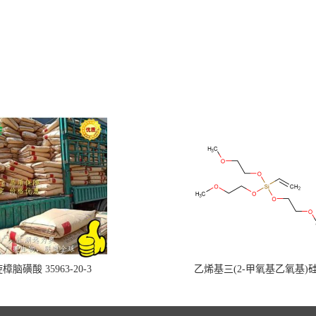
樟脑磺酸 35963-20-3
乙烯基三(2-甲氧基乙氧基)