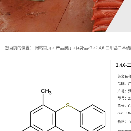
您当前的位置：
网站首页
>
产品展厅
>
优势品种
>
2,4,6-三甲基二苯
2,4,
英文名
品牌：
产地：
型号：
2
货号：
G
cas：
336
价格：
￥