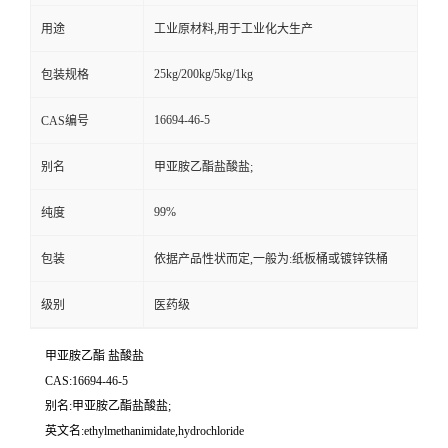
用途
工业原材料,用于工业化大生产
25kg/200kg/5kg/1kg
包装规格
16694-46-5
CAS编号
别名
甲亚胺乙酯盐酸盐;
99%
纯度
包装
依据产品性状而定,一般为:纸板桶或镀锌铁桶
级别
医药级
甲亚胺乙酯 盐酸盐
CAS:16694-46-5
别名:甲亚胺乙酯盐酸盐;
英文名:ethylmethanimidate,hydrochloride