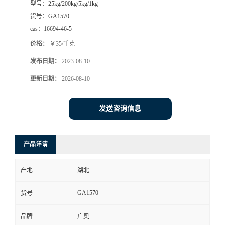
型号：
25kg/200kg/5kg/1kg
货号：
GA1570
cas：
16694-46-5
价格：
￥35/千克
发布日期：
2023-08-10
更新日期：
2026-08-10
发送咨询信息
产品详请
产地
湖北
GA1570
货号
品牌
广奥