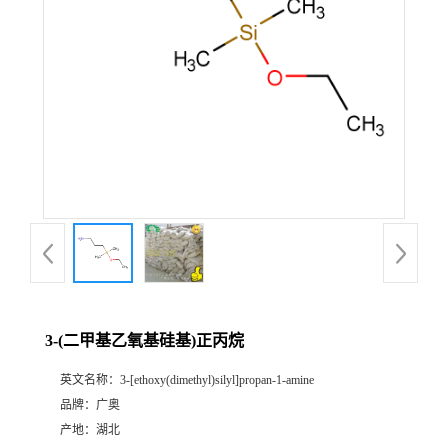
3-(二甲基乙氧基硅基)正丙烷
英文名称：
3-[ethoxy(dimethyl)silyl]propan-1-amine
品牌：
广奥
产地：
湖北