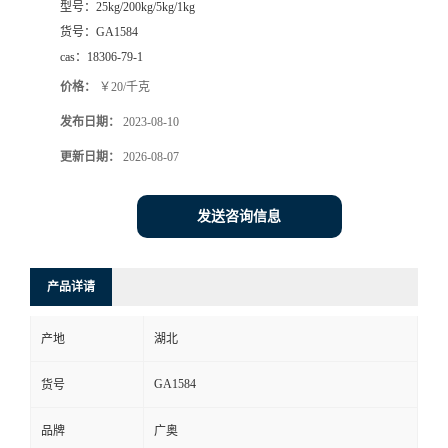
型号：
25kg/200kg/5kg/1kg
货号：
GA1584
cas：
18306-79-1
价格：
￥20/千克
发布日期：
2023-08-10
更新日期：
2026-08-07
发送咨询信息
产品详请
产地
湖北
GA1584
货号
品牌
广奥