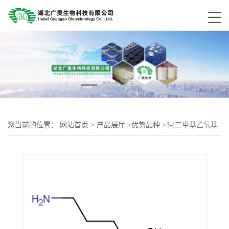
您当前的位置：
网站首页
>
产品展厅
>
优势品种
>
3-(二甲基乙氧基
硅基)正丙烷