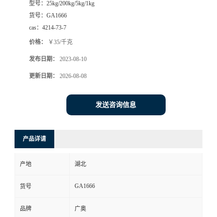
型号：
25kg/200kg/5kg/1kg
货号：
GA1666
cas：
4214-73-7
价格：
￥35/千克
发布日期：
2023-08-10
更新日期：
2026-08-08
发送咨询信息
产品详请
产地
湖北
GA1666
货号
品牌
广奥