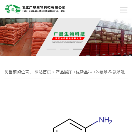
您当前的位置：
网站首页
>
产品展厅
>
优势品种
>
2-氨基-5-氰基吡
啶