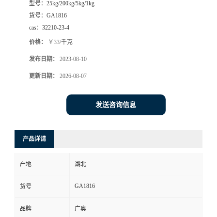
型号：
25kg/200kg/5kg/1kg
货号：
GA1816
cas：
32210-23-4
价格：
￥33/千克
发布日期：
2023-08-10
更新日期：
2026-08-07
发送咨询信息
产品详请
产地
湖北
GA1816
货号
品牌
广奥