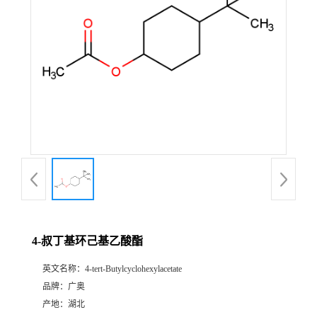
4-叔丁基环己基乙酸酯
英文名称：
4-tert-Butylcyclohexylacetate
品牌：
广奥
产地：
湖北