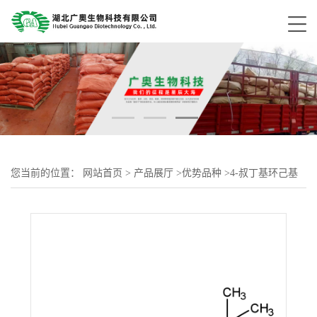
您当前的位置：
网站首页
>
产品展厅
>
优势品种
>
4-叔丁基环己基
乙酸酯