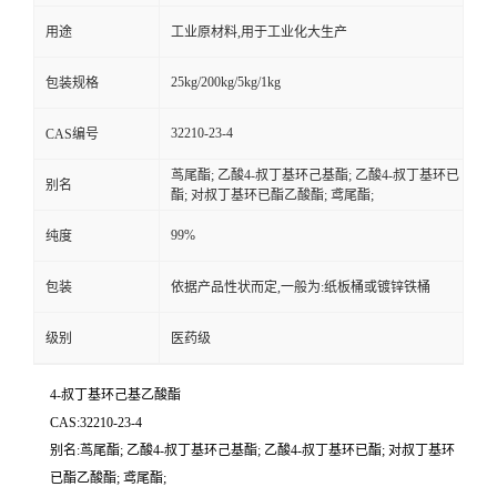
用途
工业原材料,用于工业化大生产
25kg/200kg/5kg/1kg
包装规格
32210-23-4
CAS编号
茑尾酯; 乙酸4-叔丁基环己基酯; 乙酸4-叔丁基环已
别名
酯; 对叔丁基环已酯乙酸酯; 鸢尾酯;
99%
纯度
包装
依据产品性状而定,一般为:纸板桶或镀锌铁桶
级别
医药级
4-叔丁基环己基乙酸酯
CAS:32210-23-4
别名:茑尾酯; 乙酸4-叔丁基环己基酯; 乙酸4-叔丁基环已酯; 对叔丁基环
已酯乙酸酯; 鸢尾酯;