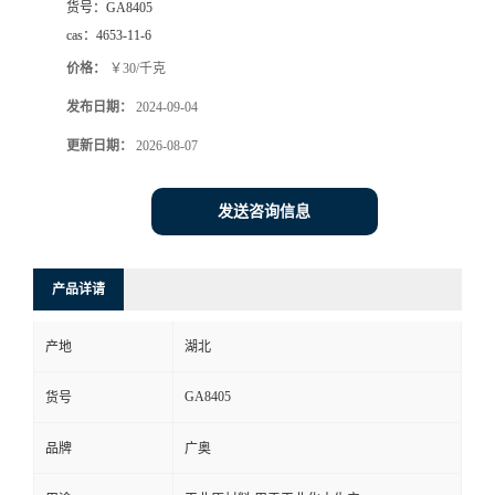
货号：
GA8405
cas：
4653-11-6
价格：
￥30/千克
发布日期：
2024-09-04
更新日期：
2026-08-07
发送咨询信息
产品详请
产地
湖北
GA8405
货号
品牌
广奥