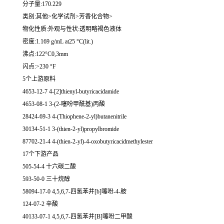
分子量:170.229
类别:其他>化学试剂>芳香化合物>
物化性质:外观与性状:透明略褐色液体
密度:1.169 g/mL at25 °C(lit.)
沸点:122°C0,3mm
闪点:>230 °F
5个上游原料
4653-12-7 4-[2]thienyl-butyricacidamide
4653-08-1 3-(2-噻吩甲酰基)丙酸
28424-69-3 4-(Thiophene-2-yl)butanenitrile
30134-51-1 3-(thien-2-yl)propylbromide
87702-21-4 4-(thien-2-yl)-4-oxobutyricacidmethylester
17个下游产品
505-54-4 十六碳二酸
593-50-0 三十烷醇
58094-17-0 4,5,6,7-四氢苯并[b]噻吩-4-胺
124-07-2 辛酸
40133-07-1 4,5,6,7-四氢苯并[B]噻吩二甲酸