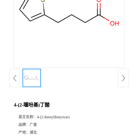
4-(2-噻吩基)丁酸
英文名称：
4-(2-thienyl)butyricaci
品牌：
广奥
产地：
湖北