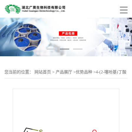
您当前的位置：
网站首页
>
产品展厅
>
优势品种
>
4-(2-噻吩基)丁酸