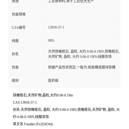
用途
工业原材料,用于工业化大生产
包装规格
13918-37-1
CAS编号
99%
纯度
天然铁橄榄石, 晶粒, 大约 0.06-0.19IN;铁橄榄石,
别名
天然矿物, 晶粒, 大约 0.06-0.19IN;硅酸亚铁
包装
依据产品性状而定,一般为:纸板桶或镀锌铁桶
级别
医药级
铁橄榄石,天然矿物,晶粒,大约0.06-0.19in
CAS:13918-37-1
别名:天然铁橄榄石, 晶粒, 大约 0.06-0.19IN;铁橄榄石,天然矿物, 晶粒, 大
约 0.06-0.19IN;硅酸亚铁
英文名:Fayalite (Fe2(SiO4))