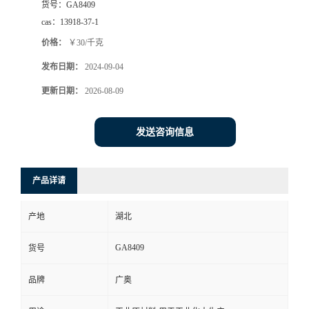
货号：
GA8409
cas：
13918-37-1
价格：
￥30/千克
发布日期：
2024-09-04
更新日期：
2026-08-09
发送咨询信息
产品详请
产地
湖北
GA8409
货号
品牌
广奥