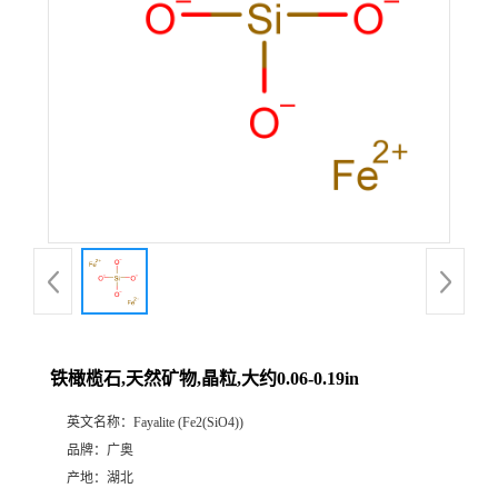
铁橄榄石,天然矿物,晶粒,大约0.06-0.19in
英文名称：
Fayalite (Fe2(SiO4))
品牌：
广奥
产地：
湖北