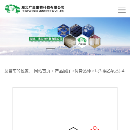
您当前的位置：
网站首页
>
产品展厅
>
优势品种
>
1-(2-溴乙氧基)-4-
甲氧基苯