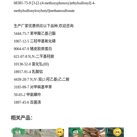
68381-75-9 [3-[2-(4-methoxyphenoxy)ethylsulfonyl]-4-
methylsulfonyloxybutyl]methanesulfonate
生产厂家优惠供应以下品种,欢迎咨询:
5444-75-7 苯甲酸乙基己酯
1067-12-5 三羟甲基氧化磷
9064-67-9 猪皮胶原蛋白
621-07-8 N,N-二苄基羟胺
10138-52-0 氯化钆(III)
18917-91-4 乳酸铝
4439-20-7 N,N'-双(2-羟乙基)乙二胺
3185-99-7 对甲砜基甲苯
59-05-2 甲氨蝶呤
1897-45-6 百菌清
相关产品：